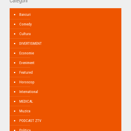
Categorii
Bancuri
Comedy
Cultura
DIVERTISMENT
Economie
Eveniment
Featured
Horoscop
International
MEDICAL
Muzica
PODCAST ZTV
Politica