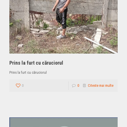
Prins la furt cu căruciorul
Prins la furt cu căruciorul
0
0
Citeste mai multe