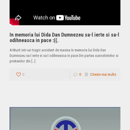
In memoria lui Dida Dan Dumnezeu sa-l ierte si sa-l
odihneasca in pace :((.
A Murit intr-un tragic accident de masina In memoria lui Dida Dan
Dumnezeu sa-l ierte si sa-l odihneasca in pace Din partea cunostintelor si
prietenilor din
[…]
0
0
Citeste mai multe