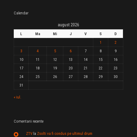
Calendar
august 2026
L
Ma
Mi
J
V
S
D
1
2
3
4
5
6
7
8
9
10
11
12
13
14
15
16
17
18
19
20
21
22
23
24
25
26
27
28
29
30
31
« iul.
Comentarii recente
ZTV
la
Zsolti va fi condus pe ultimul drum