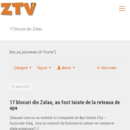
17 blocuri din Zalau
[the_ad_placement id="footer"]
Categorii
Tag-uri
Autori
Vezi toate
15 iunie 2011
17 blocuri din Zalau, au fost taiate de la reteaua de
apa
Zalauanii care nu au incheiat cu Companiei de Apa Somes Cluj –
Sucursala Salaj, inca un contract de facturare la comun vor ramane in
zilele urmatoare
[…]