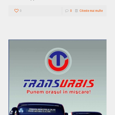
0
0
Citeste mai multe