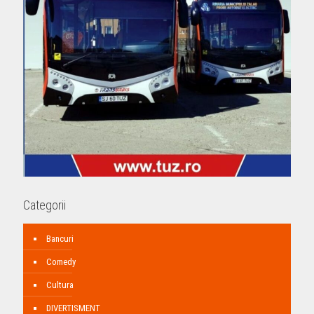
Categorii
Bancuri
Comedy
Cultura
DIVERTISMENT