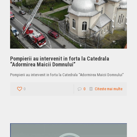
Pompierii au intervenit in forta la Catedrala
“Adormirea Maicii Domnului”
Pompierii au intervenit in forta la Catedrala “Adormirea Maicii Domnului”
0
0
Citeste mai multe