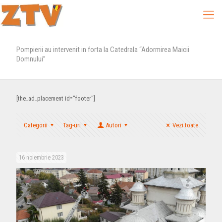
Pompierii au intervenit in forta la Catedrala “Adormirea Maicii
Domnului”
[the_ad_placement id="footer"]
Categorii
Tag-uri
Autori
Vezi toate
16 noiembrie 2023