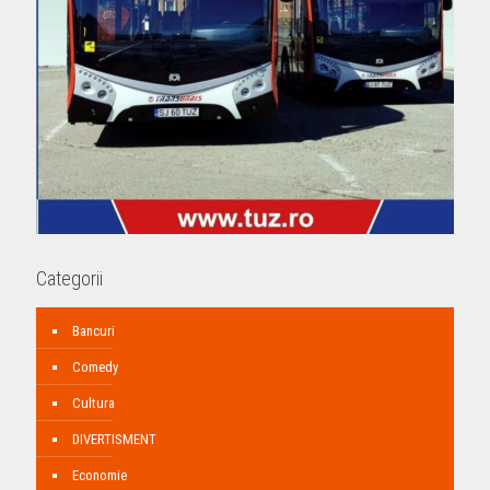
Categorii
Bancuri
Comedy
Cultura
DIVERTISMENT
Economie