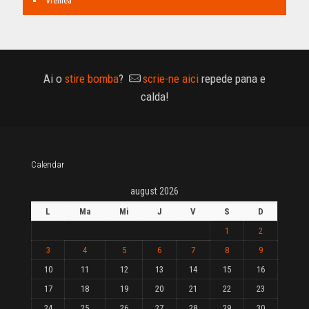
Vremea
Ai o
stire bomba
?
scrie-ne aici
repede pana e
calda!
Calendar
august 2026
L
Ma
Mi
J
V
S
D
1
2
3
4
5
6
7
8
9
10
11
12
13
14
15
16
17
18
19
20
21
22
23
24
25
26
27
28
29
30