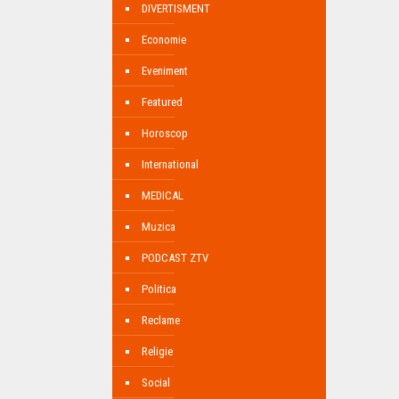
DIVERTISMENT
Economie
Eveniment
Featured
Horoscop
International
MEDICAL
Muzica
PODCAST ZTV
Politica
Reclame
Religie
Social