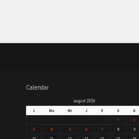
Calendar
august 2026
L
Ma
Mi
J
V
S
D
1
2
3
4
5
6
7
8
9
10
11
12
13
14
15
16