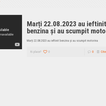
Marți 22.08.2023 au ieftini
benzina și au scumpit moto
Marți 22.08.2023 au ieftinit benzina și au scumpit motorina
Iti place?
0
0
Cite