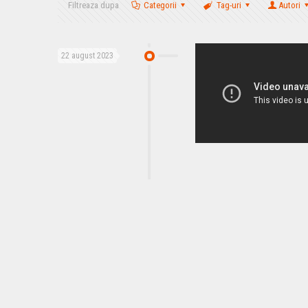
Filtreaza dupa
Categorii
Tag-uri
Autori
22 august 2023