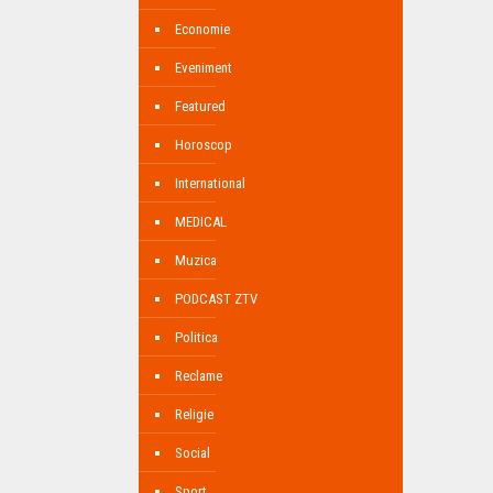
Economie
Eveniment
Featured
Horoscop
International
MEDICAL
Muzica
PODCAST ZTV
Politica
Reclame
Religie
Social
Sport