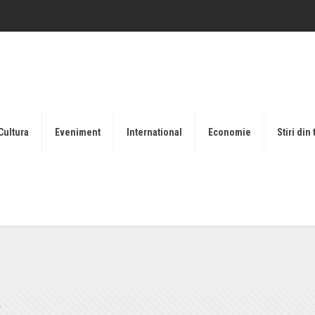
Cultura
Eveniment
International
Economie
Stiri din 