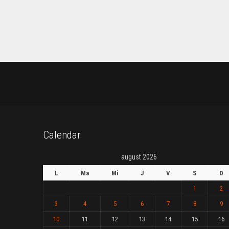
Calendar
august 2026
L
Ma
Mi
J
V
S
D
1
2
3
4
5
6
7
8
9
10
11
12
13
14
15
16