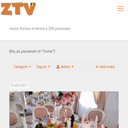
mese festive in limita a 200 persoane
[the_ad_placement id="footer"]
Categorii
Tag-uri
Autori
Vezi toate
9 iulie 2021