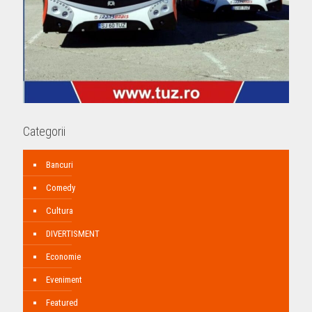
Categorii
Bancuri
Comedy
Cultura
DIVERTISMENT
Economie
Eveniment
Featured