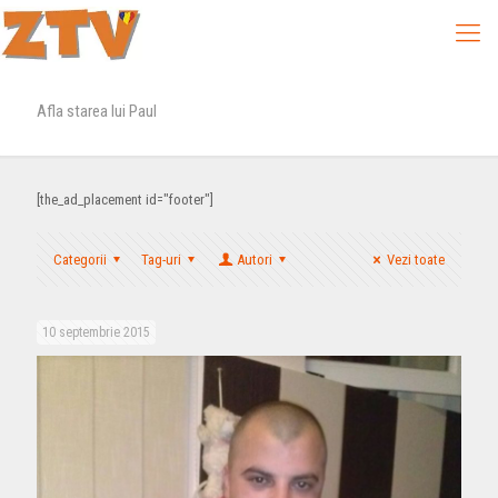
Afla starea lui Paul
[the_ad_placement id="footer"]
Categorii
Tag-uri
Autori
Vezi toate
10 septembrie 2015