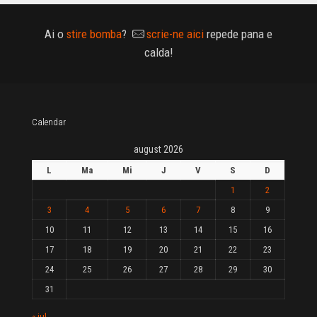
Ai o
stire bomba
?
scrie-ne aici
repede pana e
calda!
Calendar
august 2026
L
Ma
Mi
J
V
S
D
1
2
3
4
5
6
7
8
9
10
11
12
13
14
15
16
17
18
19
20
21
22
23
24
25
26
27
28
29
30
31
« iul.