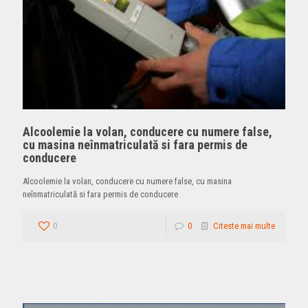
Alcoolemie la volan, conducere cu numere false,
cu masina neînmatriculată si fara permis de
conducere
Alcoolemie la volan, conducere cu numere false, cu masina
neînmatriculată si fara permis de conducere
0
0
Citeste mai multe