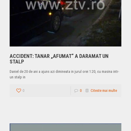
ACCIDENT: TANAR „AFUMAT” A DARAMAT UN
STALP
Daniel de 20 de ani a ajuns azi dimineata in jurul orei 1:20, cu masina intr-
un stalp in
0
0
Citeste mai multe