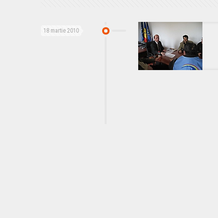
18 martie 2010