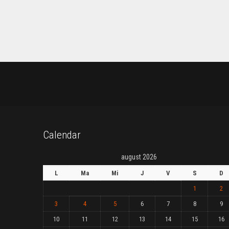
Calendar
august 2026
L
Ma
Mi
J
V
S
D
1
2
3
4
5
6
7
8
9
10
11
12
13
14
15
16