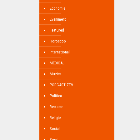
Economie
Eveniment
Featured
Horoscop
International
MEDICAL
Muzica
PODCAST ZTV
Politica
Reclame
Religie
Social
Sport