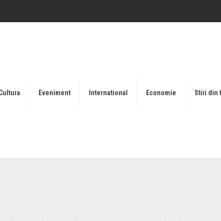
Cultura
Eveniment
International
Economie
Stiri din 