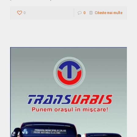
0
0
Citeste mai multe