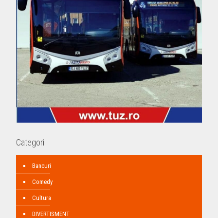
Categorii
Bancuri
Comedy
Cultura
DIVERTISMENT