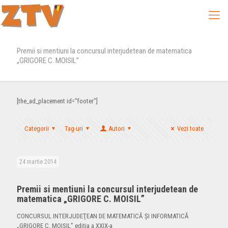
Premii si mentiuni la concursul interjudetean de matematica
„GRIGORE C. MOISIL”
[the_ad_placement id="footer"]
Categorii
Tag-uri
Autori
Vezi toate
24 martie 2014
Premii si mentiuni la concursul interjudetean de
matematica „GRIGORE C. MOISIL”
CONCURSUL INTERJUDEŢEAN DE MATEMATICĂ ŞI INFORMATICĂ
„GRIGORE C. MOISIL” ediţia a XXIX-a