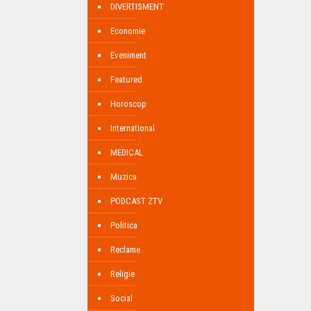
DIVERTISMENT
Economie
Eveniment
Featured
Horoscop
International
MEDICAL
Muzica
PODCAST ZTV
Politica
Reclame
Religie
Social