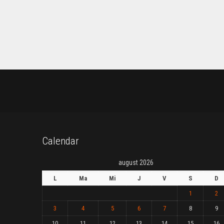
Calendar
august 2026
L
Ma
Mi
J
V
S
D
1
2
3
4
5
6
7
8
9
10
11
12
13
14
15
16