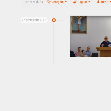
Filtreaza dupa
Categorii
Tag-uri
Autori
27 septembrie 2022