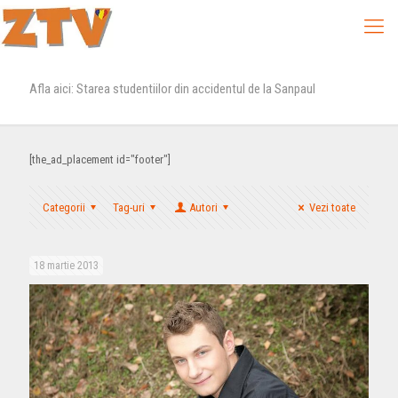
Afla aici: Starea studentiilor din accidentul de la Sanpaul
[the_ad_placement id="footer"]
Categorii
Tag-uri
Autori
Vezi toate
18 martie 2013