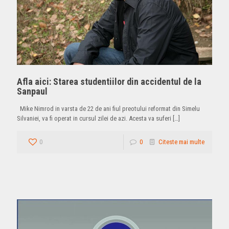
Afla aici: Starea studentiilor din accidentul de la
Sanpaul
Mike Nimrod in varsta de 22 de ani fiul preotului reformat din Simelu
Silvaniei, va fi operat in cursul zilei de azi. Acesta va suferi
[…]
0
0
Citeste mai multe