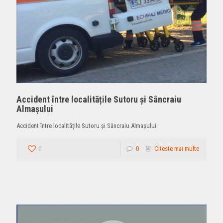
Accident între localitățile Sutoru și Sâncraiu
Almașului
Accident între localitățile Sutoru și Sâncraiu Almașului
0
0
Citeste mai multe