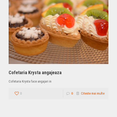
Cofetaria Krysta angajeaza
Cofetaria Krysta face angajari in
0
0
Citeste mai multe