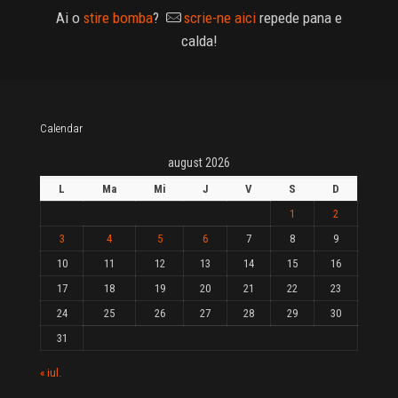
Ai o
stire bomba
?
scrie-ne aici
repede pana e
calda!
Calendar
august 2026
L
Ma
Mi
J
V
S
D
1
2
3
4
5
6
7
8
9
10
11
12
13
14
15
16
17
18
19
20
21
22
23
24
25
26
27
28
29
30
31
« iul.