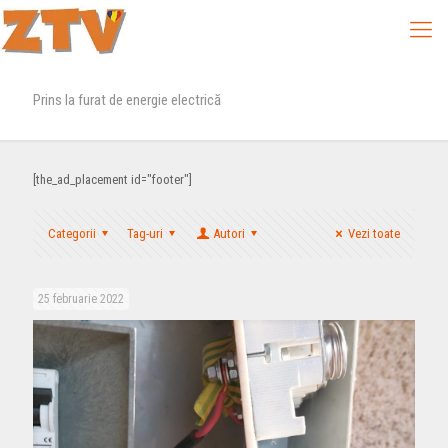
Prins la furat de energie electrică
[the_ad_placement id="footer"]
Categorii
Tag-uri
Autori
Vezi toate
25 februarie 2022