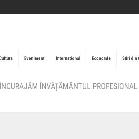
Cultura
Eveniment
International
Economie
Stiri din 
SĂ ÎNCURAJĂM ÎNVĂȚĂMÂNTUL PROFESIONAL