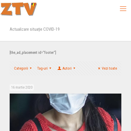
Actualizare situație COVID-19
[the_ad_placement id="footer"]
Categorii
Tag-uri
Autori
Vezi toate
16 martie 2020