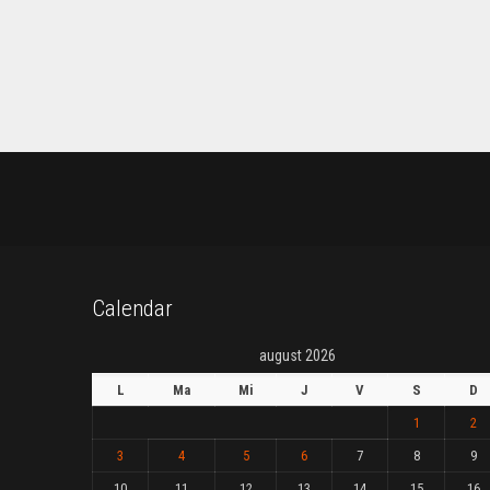
Calendar
august 2026
L
Ma
Mi
J
V
S
D
1
2
3
4
5
6
7
8
9
10
11
12
13
14
15
16