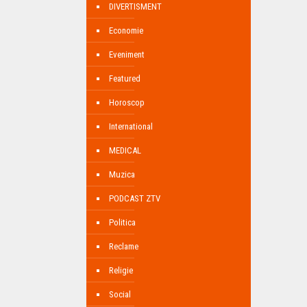
DIVERTISMENT
Economie
Eveniment
Featured
Horoscop
International
MEDICAL
Muzica
PODCAST ZTV
Politica
Reclame
Religie
Social