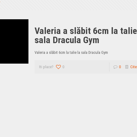
Valeria a slăbit 6cm la talie
sala Dracula Gym
Valeria a slăbit 6cm la talie la sala Dracula Gym
Iti place?
0
0
Cite