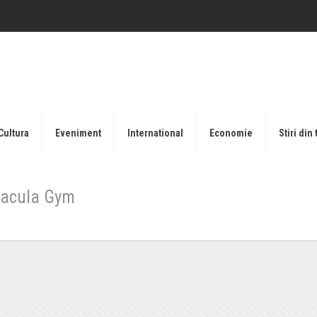
Cultura
Eveniment
International
Economie
Stiri din 
Dracula Gym