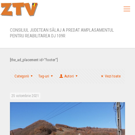
CONSILIUL JUDETEAN SĂLAJ A PREDAT AMPLASAMENTUL
PENTRU REABILITAREA DJ 109R
[the_ad_placement id="footer"]
Categorii
Tag-uri
Autori
Vezi toate
25 octombrie 2021