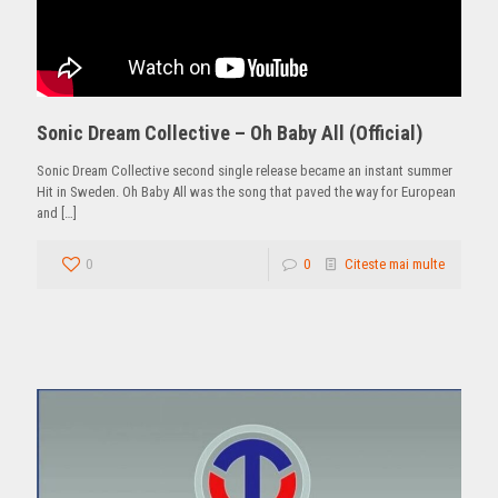
Sonic Dream Collective – Oh Baby All (Official)
Sonic Dream Collective second single release became an instant summer
Hit in Sweden. Oh Baby All was the song that paved the way for European
and
[…]
0
0
Citeste mai multe