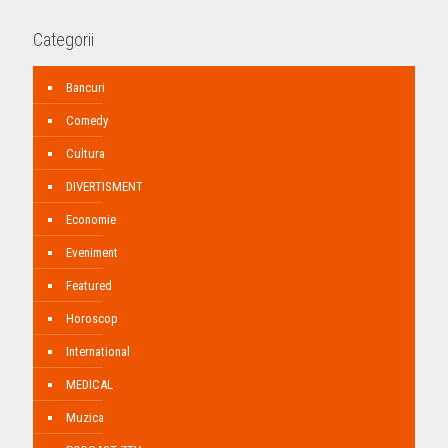
Categorii
Bancuri
Comedy
Cultura
DIVERTISMENT
Economie
Eveniment
Featured
Horoscop
International
MEDICAL
Muzica