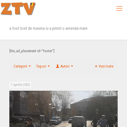
a fost lovit de masina si a primit o amenda mare
[the_ad_placement id="footer"]
Categorii
Tag-uri
Autori
Vezi toate
7 aprilie 2020