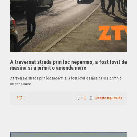
A traversat strada prin loc nepermis, a fost lovit de
masina si a primit o amenda mare
A traversat strada prin loc nepermis, a fost lovit de masina si a primit o
amenda mare
0
0
Citeste mai multe