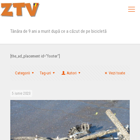
Tânăra de 9 ani a murit după ce a căzut de pe bicicletă
[the_ad_placement id="footer"]
Categorii
Tag-uri
Autori
Vezi toate
5 iunie 2023