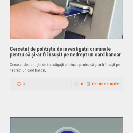
Cercetat de polițiștii de investigații criminale
pentru că și-ar fi însușit pe nedrept un card bancar
Cercetat de polițiștii de investigații criminale pentru că și-ar fi însușit pe
nedrept un card bancar,
0
0
Citeste mai multe