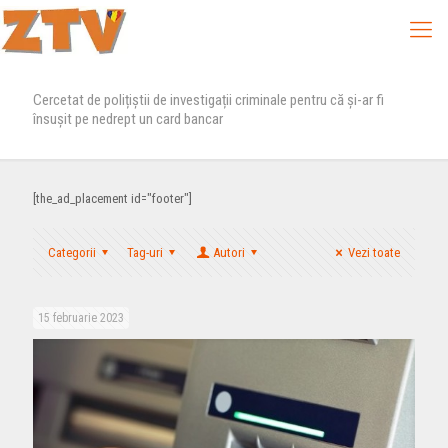
Cercetat de polițiștii de investigații criminale pentru că și-ar fi
însușit pe nedrept un card bancar
[the_ad_placement id="footer"]
Categorii
Tag-uri
Autori
Vezi toate
15 februarie 2023