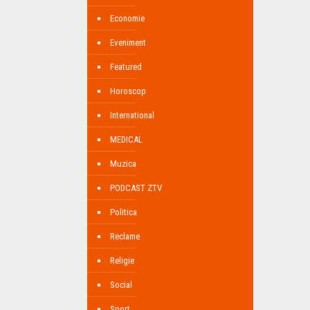
Economie
Eveniment
Featured
Horoscop
International
MEDICAL
Muzica
PODCAST ZTV
Politica
Reclame
Religie
Social
Sport