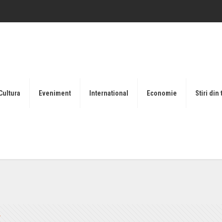
Cultura
Eveniment
International
Economie
Stiri din 