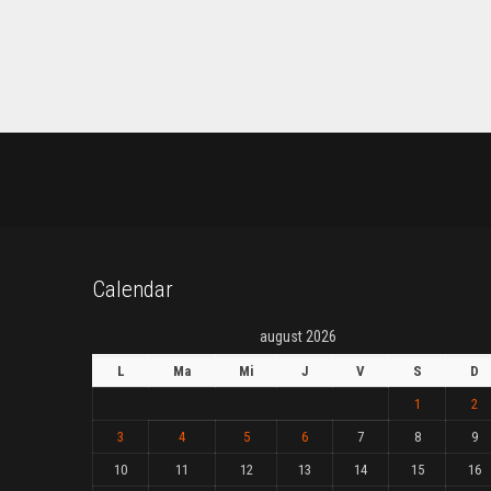
Calendar
august 2026
L
Ma
Mi
J
V
S
D
1
2
3
4
5
6
7
8
9
10
11
12
13
14
15
16