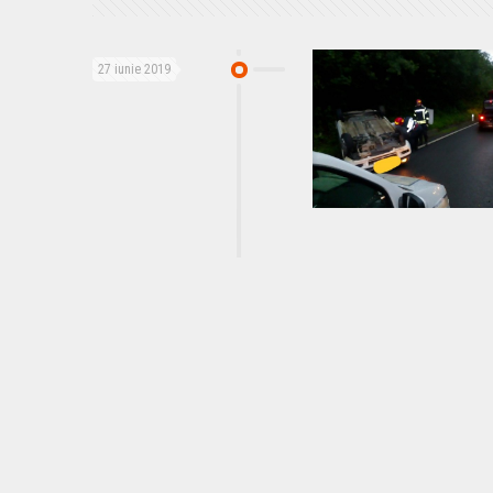
27 iunie 2019