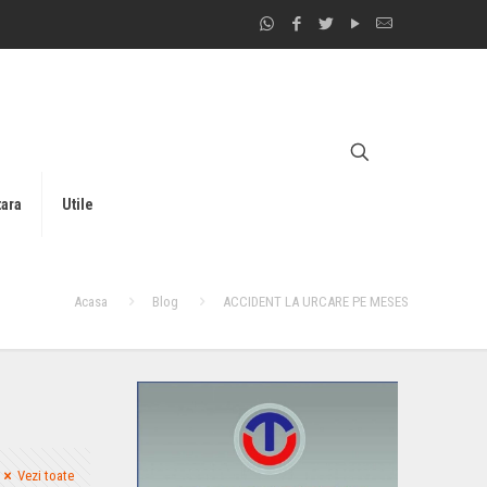
tara
Utile
Acasa
Blog
ACCIDENT LA URCARE PE MESES
Vezi toate