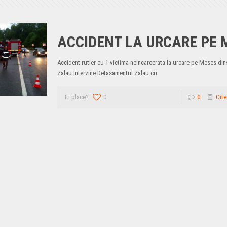
ACCIDENT LA URCARE PE 
Accident rutier cu 1 victima neincarcerata la urcare pe Meses di
Zalau.Intervine Detasamentul Zalau cu
Iti place?
0
0
Cite