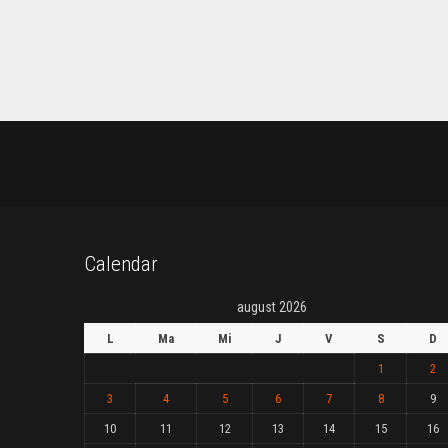
Calendar
august 2026
L
Ma
Mi
J
V
S
D
1
2
3
4
5
6
7
8
9
10
11
12
13
14
15
16