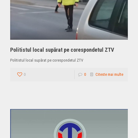
Politistul local supărat pe corespondetul ZTV
Politistul local supărat pe corespondetul ZTV
0
0
Citeste mai multe