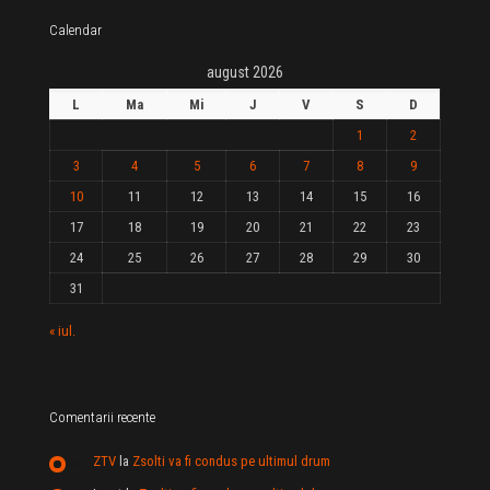
Calendar
august 2026
L
Ma
Mi
J
V
S
D
1
2
3
4
5
6
7
8
9
10
11
12
13
14
15
16
17
18
19
20
21
22
23
24
25
26
27
28
29
30
31
« iul.
Comentarii recente
ZTV
la
Zsolti va fi condus pe ultimul drum