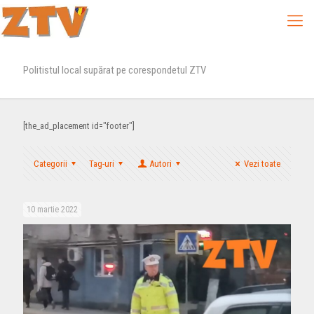
Politistul local supărat pe corespondetul ZTV
[the_ad_placement id="footer"]
Categorii
Tag-uri
Autori
Vezi toate
10 martie 2022