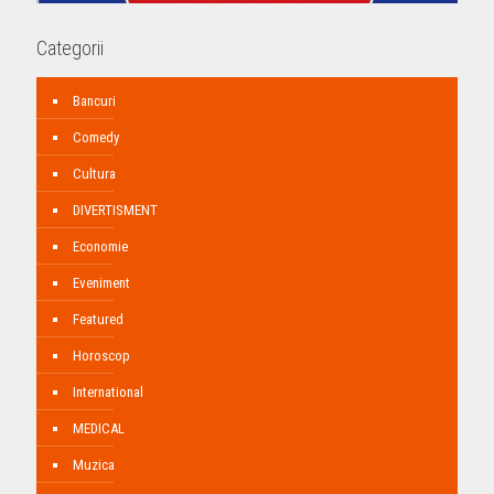
Categorii
Bancuri
Comedy
Cultura
DIVERTISMENT
Economie
Eveniment
Featured
Horoscop
International
MEDICAL
Muzica