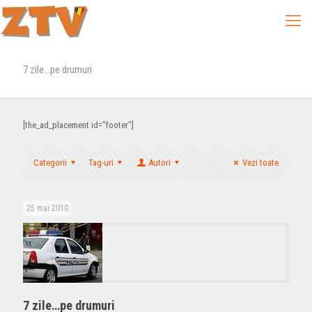
7 zile…pe drumuri
[the_ad_placement id="footer"]
Categorii
Tag-uri
Autori
Vezi toate
25 mai 2010
7 zile…pe drumuri