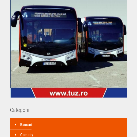
Categorii
Bancuri
Comedy