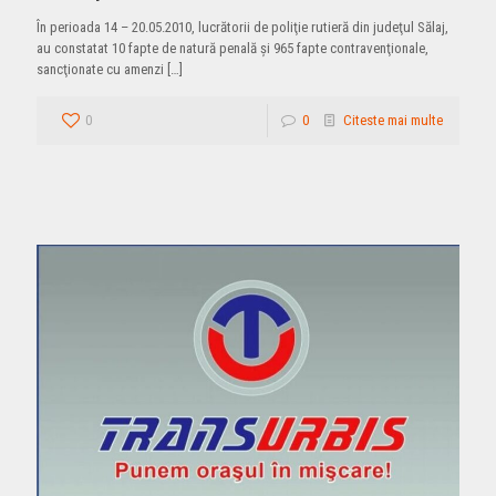
În perioada 14 – 20.05.2010, lucrătorii de poliţie rutieră din judeţul Sălaj,
au constatat 10 fapte de natură penală şi 965 fapte contravenţionale,
sancţionate cu amenzi
[…]
0
0
Citeste mai multe