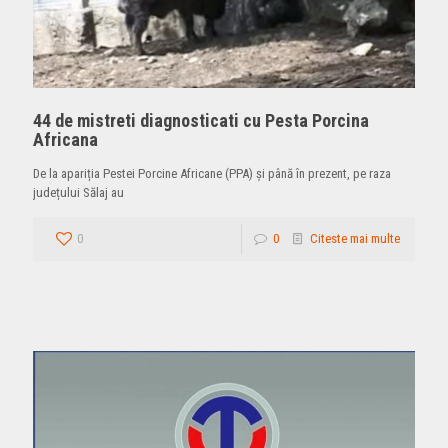
44 de mistreti diagnosticati cu Pesta Porcina
Africana
De la apariția Pestei Porcine Africane (PPA) și până în prezent, pe raza
județului Sălaj au
0
0
Citeste mai multe