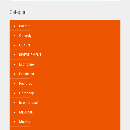
Categorii
Bancuri
Comedy
Cultura
DIVERTISMENT
Economie
Eveniment
Featured
Horoscop
International
MEDICAL
Muzica