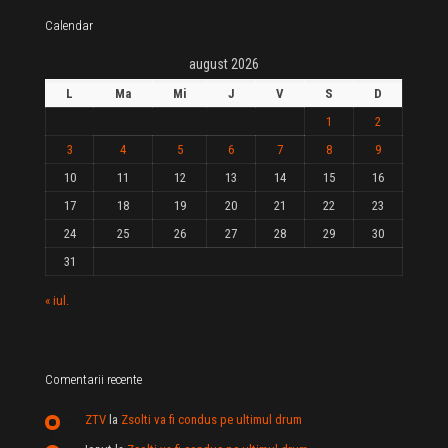
Calendar
august 2026
L
Ma
Mi
J
V
S
D
1
2
3
4
5
6
7
8
9
10
11
12
13
14
15
16
17
18
19
20
21
22
23
24
25
26
27
28
29
30
31
« iul.
Comentarii recente
ZTV
la
Zsolti va fi condus pe ultimul drum