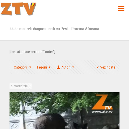
44 de mistreti diagnosticati cu Pesta Porcina Africana
[the_ad_placement id="footer"]
Categorii
Tag-uri
Autori
Vezi toate
5 martie 2019