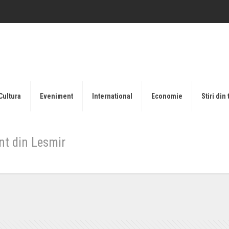
Cultura
Eveniment
International
Economie
Stiri din 
nt din Lesmir