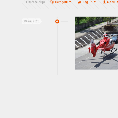
Filtreaza dupa
Categorii
Tag-uri
Autori
19 mai 2020