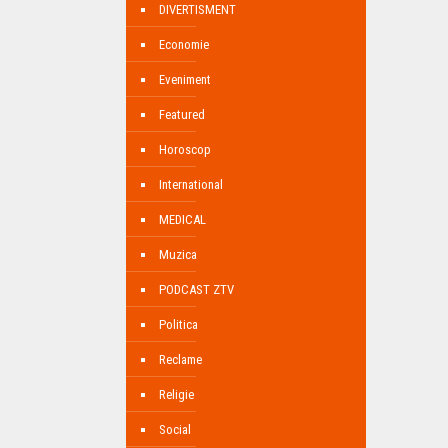
DIVERTISMENT
Economie
Eveniment
Featured
Horoscop
International
MEDICAL
Muzica
PODCAST ZTV
Politica
Reclame
Religie
Social