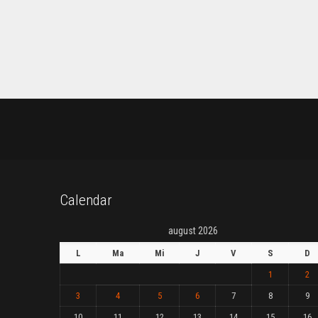
Calendar
august 2026
L
Ma
Mi
J
V
S
D
1
2
3
4
5
6
7
8
9
10
11
12
13
14
15
16