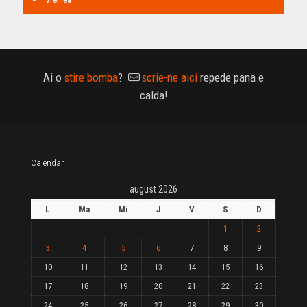
Ai o
stire bomba
?
scrie-ne aici
repede pana e
calda!
Calendar
august 2026
L
Ma
Mi
J
V
S
D
1
2
3
4
5
6
7
8
9
10
11
12
13
14
15
16
17
18
19
20
21
22
23
24
25
26
27
28
29
30