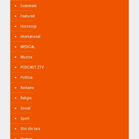
Eveniment
Featured
Horoscop
International
MEDICAL
Muzica
PODCAST ZTV
Politica
Reclame
Religie
Social
Sport
Stiri din tara
Vremea