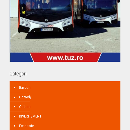
Categorii
Bancuri
Comedy
Cultura
DIVERTISMENT
Economie