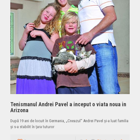
Tenismanul Andrei Pavel a inceput o viata noua in
Arizona
După 19 ani de locuit în Germania, „Cneazul“ Andrei Pavel şi-a luat familia
şi s-a stabilit în ţara tuturor