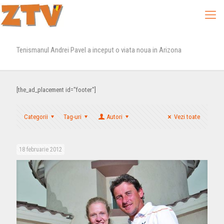
Tenismanul Andrei Pavel a inceput o viata noua in Arizona
[the_ad_placement id="footer"]
Categorii
Tag-uri
Autori
Vezi toate
18 februarie 2012