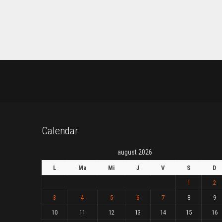
Calendar
august 2026
L
Ma
Mi
J
V
S
D
1
2
3
4
5
6
7
8
9
10
11
12
13
14
15
16