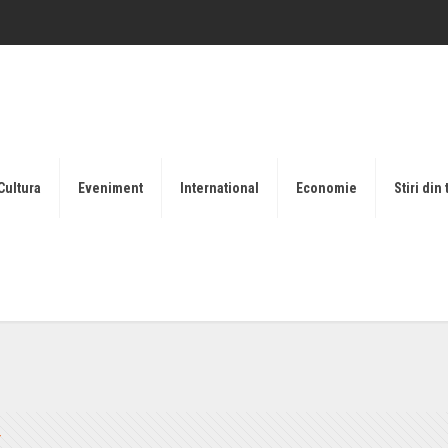
Cultura
Eveniment
International
Economie
Stiri din 