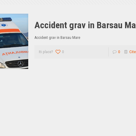
Accident grav in Barsau Ma
Accident grav in Barsau Mare
Iti place?
0
0
Cite