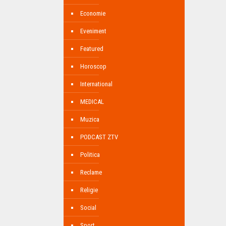
Economie
Eveniment
Featured
Horoscop
International
MEDICAL
Muzica
PODCAST ZTV
Politica
Reclame
Religie
Social
Sport