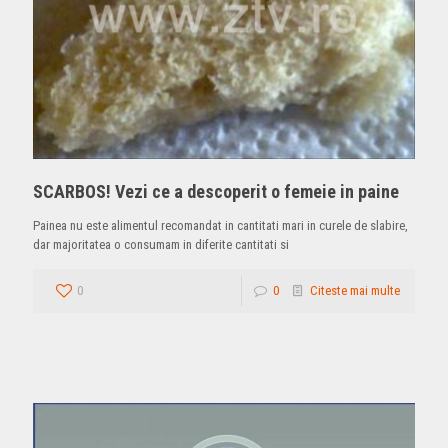
SCARBOS! Vezi ce a descoperit o femeie in paine
Painea nu este alimentul recomandat in cantitati mari in curele de slabire,
dar majoritatea o consumam in diferite cantitati si
0
0
Citeste mai multe