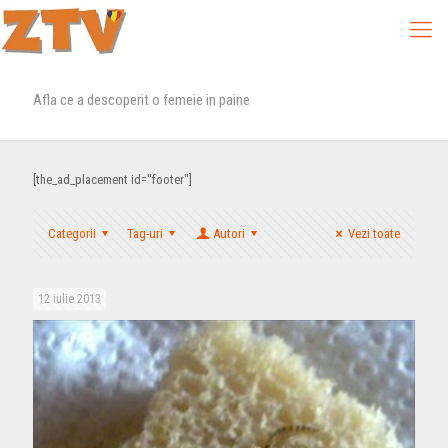
Afla ce a descoperit o femeie in paine
[the_ad_placement id="footer"]
Categorii
Tag-uri
Autori
Vezi toate
12 iulie 2013