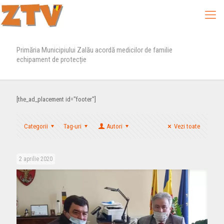
Primăria Municipiului Zalău acordă medicilor de familie
echipament de protecție
[the_ad_placement id="footer"]
Categorii
Tag-uri
Autori
Vezi toate
2 aprilie 2020