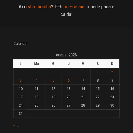
Ai o
stire bomba
?
scrie-ne aici
repede pana e
calda!
Calendar
august 2026
L
Ma
Mi
J
V
S
D
1
2
3
4
5
6
7
8
9
10
11
12
13
14
15
16
17
18
19
20
21
22
23
24
25
26
27
28
29
30
31
« iul.