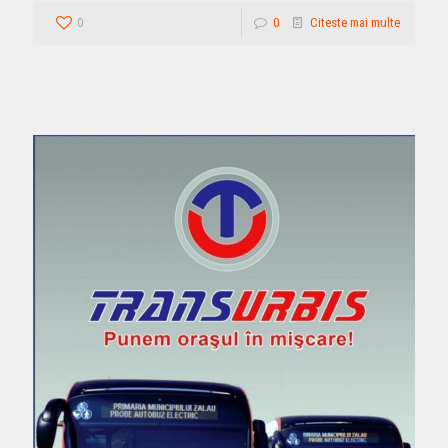
0
0
Citeste mai multe