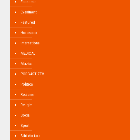
Economie
Eveniment
Featured
Horoscop
International
MEDICAL
Muzica
PODCAST ZTV
Politica
Reclame
Religie
Social
Sport
Stiri din tara