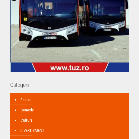
Categorii
Bancuri
Comedy
Cultura
DIVERTISMENT