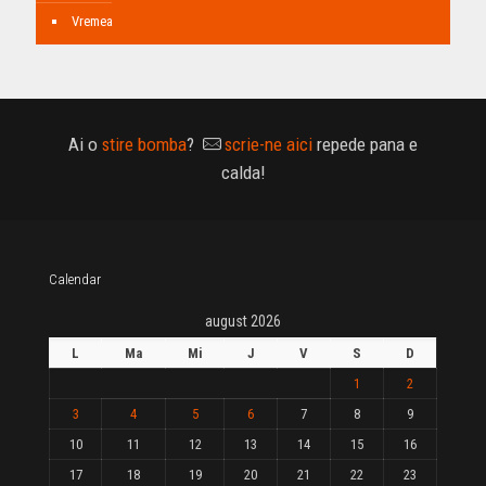
Vremea
Ai o
stire bomba
?
scrie-ne aici
repede pana e
calda!
Calendar
august 2026
L
Ma
Mi
J
V
S
D
1
2
3
4
5
6
7
8
9
10
11
12
13
14
15
16
17
18
19
20
21
22
23