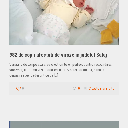
982 de copii afectati de viroze in judetul Salaj
Variatiile de temperatura au creat un teren perfect pentru raspandirea
virozelor, iar primii vizati sunt cei mici. Medicii sustin ca, pana la
depasirea perioadei critice de
[…]
0
0
Citeste mai multe