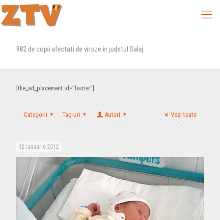
982 de copii afectati de viroze in judetul Salaj
[the_ad_placement id="footer"]
Categorii
Tag-uri
Autori
Vezi toate
12 ianuarie 2012