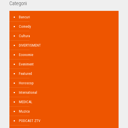
Categorii
Bancuri
Comedy
Cultura
DIVERTISMENT
Economie
Eveniment
Featured
Horoscop
International
MEDICAL
Muzica
PODCAST ZTV