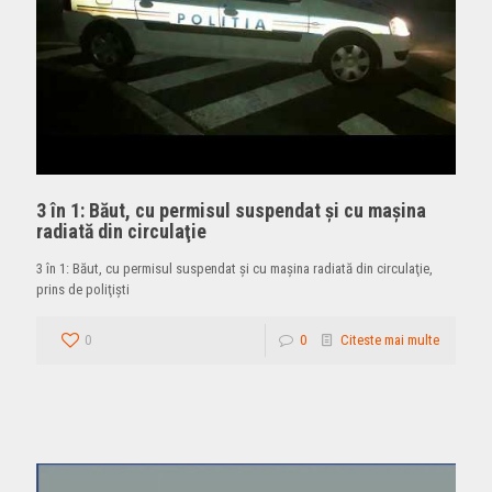
3 în 1: Băut, cu permisul suspendat şi cu maşina
radiată din circulaţie
3 în 1: Băut, cu permisul suspendat şi cu maşina radiată din circulaţie,
prins de poliţişti
0
0
Citeste mai multe