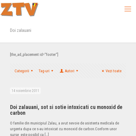
Doi zalauani
[the_ad_placement id="footer"]
Categorii
Tag-uri
Autori
Vezi toate
14 noiembrie 2011
Doi zalauani, sot si sotie intoxicati cu monoxid de
carbon
O familie din municipiul Zalau, a avut nevoie de asistenta medicala de
urgenta dupa ce s-au intoxicat cu monoxid de carbon.Conform unor
surse este posibil ca
[…]