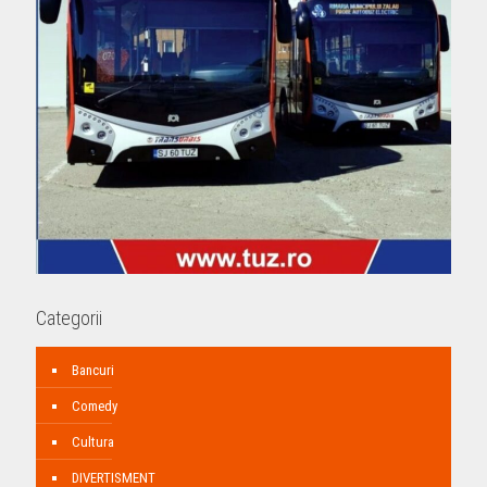
Categorii
Bancuri
Comedy
Cultura
DIVERTISMENT