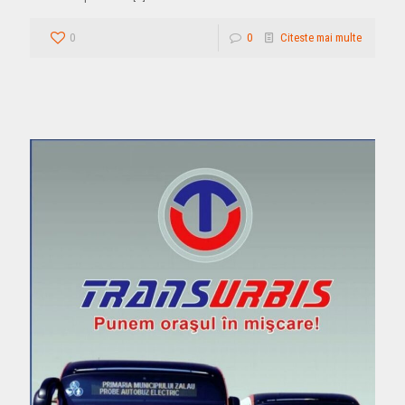
0
0
Citeste mai multe