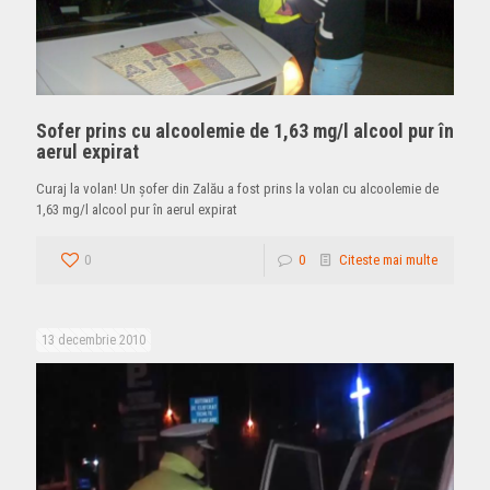
Sofer prins cu alcoolemie de 1,63 mg/l alcool pur în
aerul expirat
Curaj la volan! Un şofer din Zalău a fost prins la volan cu alcoolemie de
1,63 mg/l alcool pur în aerul expirat
0
0
Citeste mai multe
13 decembrie 2010