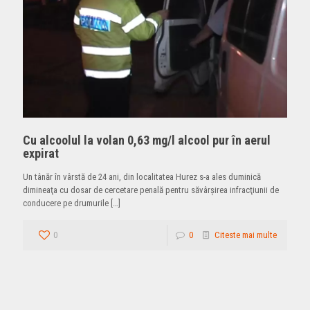
Cu alcoolul la volan 0,63 mg/l alcool pur în aerul
expirat
Un tânăr în vârstă de 24 ani, din localitatea Hurez s-a ales duminică
dimineaţa cu dosar de cercetare penală pentru săvârşirea infracţiunii de
conducere pe drumurile
[…]
0
0
Citeste mai multe