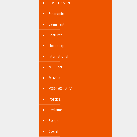
DIVERTISMENT
Economie
Eveniment
Featured
Horoscop
International
MEDICAL
Muzica
PODCAST ZTV
Politica
Reclame
Religie
Social