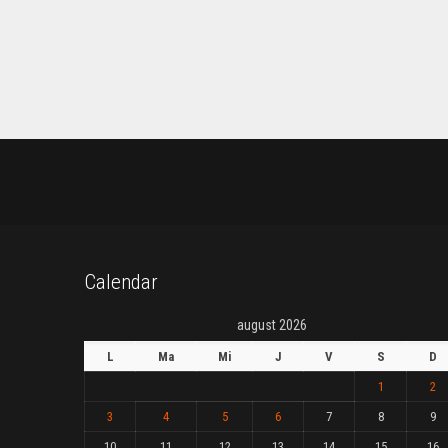
Calendar
august 2026
L
Ma
Mi
J
V
S
D
1
2
3
4
5
6
7
8
9
10
11
12
13
14
15
16