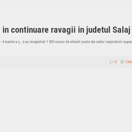
 in continuare ravagii in judetul Salaj
 martie a.c., s-au inregistrat 1.920 cazuri de infectii acute ale cailor respiratorii supe
0
Cite