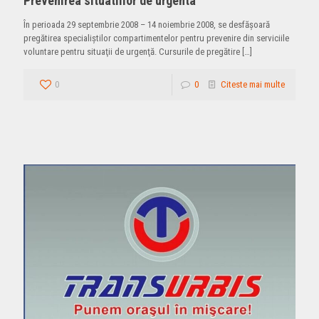
Prevenirea situatiilor de urgenta
În perioada 29 septembrie 2008 – 14 noiembrie 2008, se desfăşoară
pregătirea specialiştilor compartimentelor pentru prevenire din serviciile
voluntare pentru situaţii de urgenţă. Cursurile de pregătire
[…]
0
0
Citeste mai multe