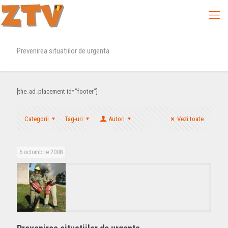
Prevenirea situatiilor de urgenta
[the_ad_placement id="footer"]
Categorii
Tag-uri
Autori
Vezi toate
6 octombrie 2008