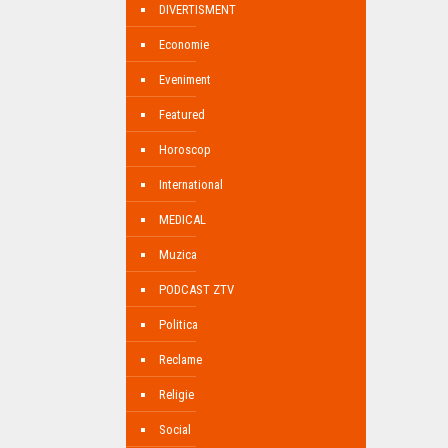
DIVERTISMENT
Economie
Eveniment
Featured
Horoscop
International
MEDICAL
Muzica
PODCAST ZTV
Politica
Reclame
Religie
Social