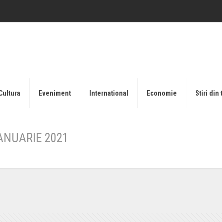
Cultura
Eveniment
International
Economie
Stiri din 
ANUARIE 2021