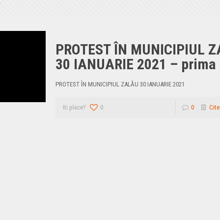
PROTEST ÎN MUNICIPIUL 
30 IANUARIE 2021 – prima 
PROTEST ÎN MUNICIPIUL ZALĂU 30 IANUARIE 2021
Iti place?
0
0
Cite