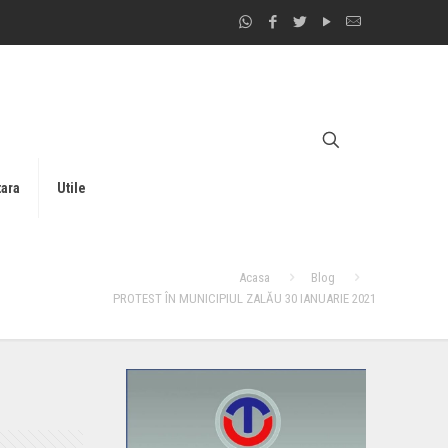
tara
Utile
Acasa
Blog
PROTEST ÎN MUNICIPIUL ZALĂU 30 IANUARIE 2021