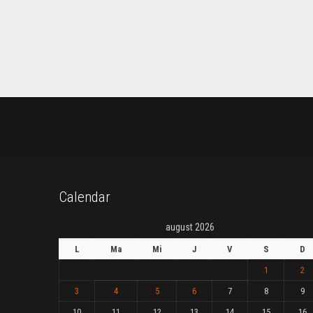
Calendar
august 2026
L
Ma
Mi
J
V
S
D
1
2
3
4
5
6
7
8
9
10
11
12
13
14
15
16