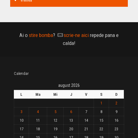
Vremea
Ai o
stire bomba
?
scrie-ne aici
repede pana e
calda!
Calendar
august 2026
L
Ma
Mi
J
V
S
D
1
2
3
4
5
6
7
8
9
10
11
12
13
14
15
16
17
18
19
20
21
22
23
24
25
26
27
28
29
30