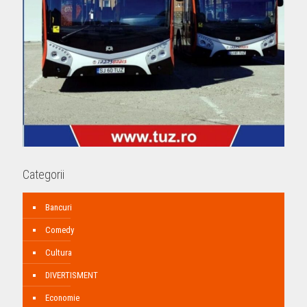
Categorii
Bancuri
Comedy
Cultura
DIVERTISMENT
Economie