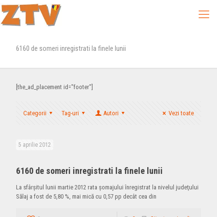
6160 de someri inregistrati la finele lunii
[the_ad_placement id="footer"]
Categorii
Tag-uri
Autori
Vezi toate
5 aprilie 2012
6160 de someri inregistrati la finele lunii
La sfârşitul lunii martie 2012 rata şomajului înregistrat la nivelul judeţului
Sălaj a fost de 5,80 %, mai mică cu 0,57 pp decât cea din