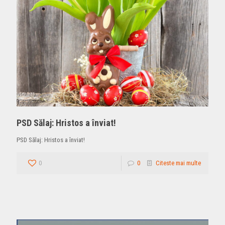
PSD Sălaj: Hristos a înviat!
PSD Sălaj: Hristos a înviat!
0
0
Citeste mai multe