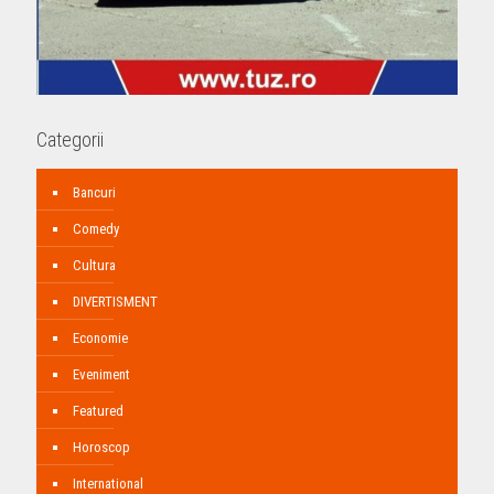
Categorii
Bancuri
Comedy
Cultura
DIVERTISMENT
Economie
Eveniment
Featured
Horoscop
International