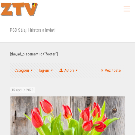
PSD Sălaj: Hristos a înviat!
[the_ad_placement id="footer"]
Categorii
Tag-uri
Autori
Vezi toate
15 aprilie 2023