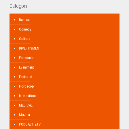
Categorii
Bancuri
Comedy
Cultura
DIVERTISMENT
Economie
Eveniment
Featured
Horoscop
International
MEDICAL
Muzica
PODCAST ZTV