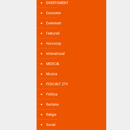
DIVERTISMENT
Economie
Eveniment
Featured
Horoscop
International
MEDICAL
Muzica
PODCAST ZTV
Politica
Reclame
Religie
Social