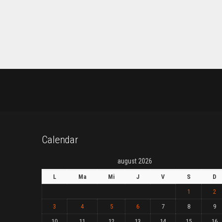
Calendar
august 2026
L
Ma
Mi
J
V
S
D
1
2
3
4
5
6
7
8
9
10
11
12
13
14
15
16